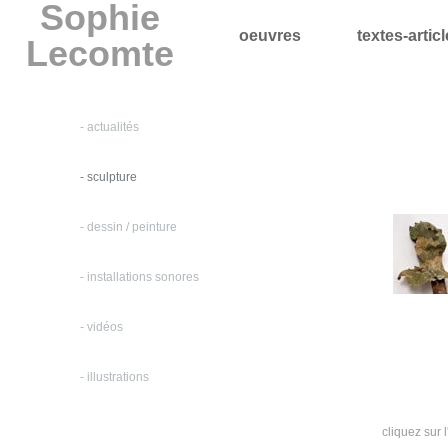
Sophie
oeuvres
textes-artic
Lecomte
- actualités
- sculpture
- dessin / peinture
- installations sonores
- vidéos
- illustrations
cliquez sur 