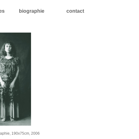
les
biographie
contact
raphie, 190x75cm, 2006