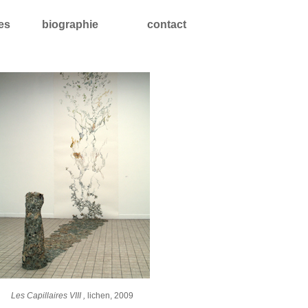
les
biographie
contact
Les Capillaires VIII ,
lichen, 2009