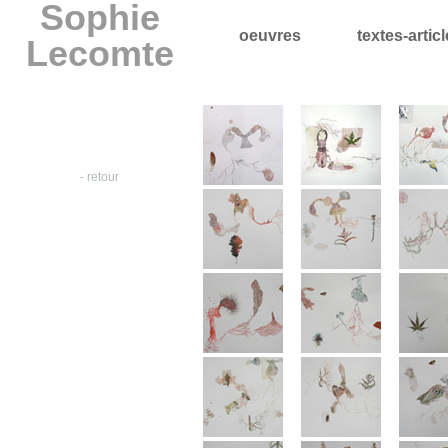
Sophie
oeuvres
textes-artic
Lecomte
- retour